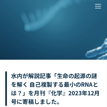
水内が解説記事「生命の起源の謎
を解く 自己複製する最小のRNAと
は？」を月刊『化学』2023年12月
号に寄稿しました。